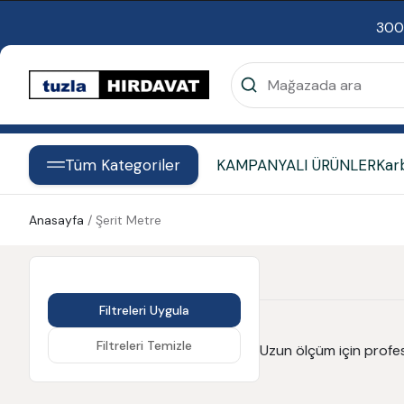
300
Tüm Kategoriler
KAMPANYALI ÜRÜNLER
Kar
Anasayfa
/
Şerit Metre
Filtreleri Uygula
Filtreleri Temizle
Uzun ölçüm için profes