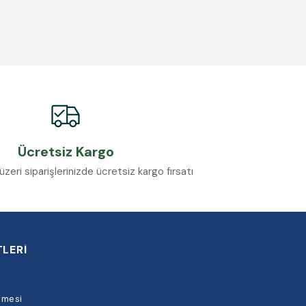
Ücretsiz Kargo
eri siparişlerinizde ücretsiz kargo fırsatı
LERİ
şmesi