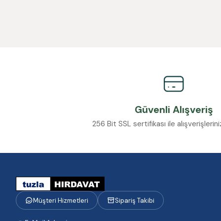
Güvenli Alışveriş
256 Bit SSL sertifikası ile alışverişleri
Müşteri Hizmetleri
Sipariş Takibi