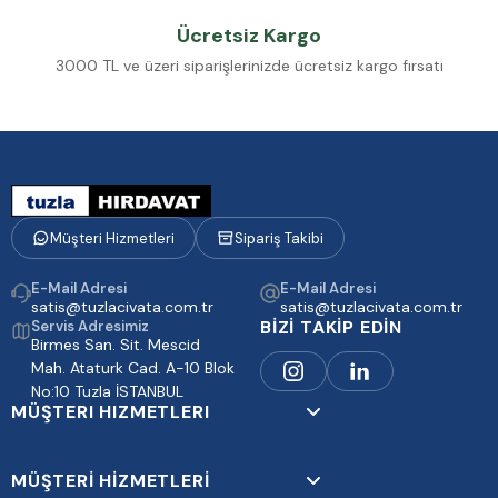
Ücretsiz Kargo
3000 TL ve üzeri siparişlerinizde ücretsiz kargo fırsatı
Müşteri Hizmetleri
Sipariş Takibi
E-Mail Adresi
E-Mail Adresi
satis@tuzlacivata.com.tr
satis@tuzlacivata.com.tr
BİZİ TAKİP EDİN
Servis Adresimiz
Birmes San. Sit. Mescid
Mah. Ataturk Cad. A-10 Blok
No:10 Tuzla İSTANBUL
MÜŞTERI HIZMETLERI
MÜŞTERİ HİZMETLERİ