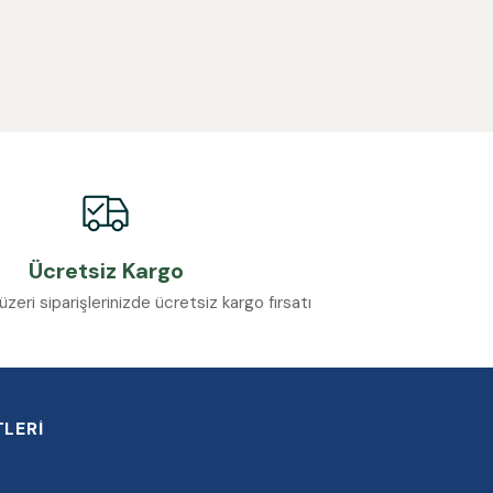
Ücretsiz Kargo
eri siparişlerinizde ücretsiz kargo fırsatı
LERİ