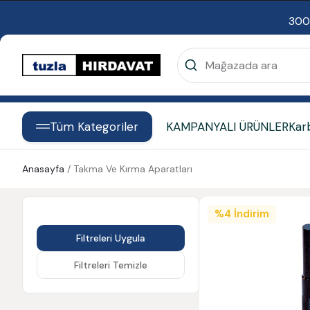
300
Tüm Kategoriler
KAMPANYALI ÜRÜNLER
Kar
Anasayfa
/
Takma Ve Kırma Aparatları
%
4
İndirim
Filtreleri Uygula
Filtreleri Temizle