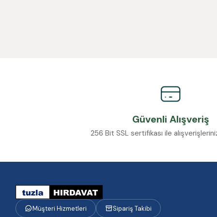
Güvenli Alışveriş
256 Bit SSL sertifikası ile alışverişleri
Müşteri Hizmetleri
Sipariş Takibi