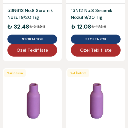
53N61S No:8 Seramik
13N12 No:8 Seramik
Nozul 9/20 Tig
Nozul 9/20 Tig
₺ 32.48
₺ 12.08
₺ 33.83
₺ 12.58
STOKTA YOK
STOKTA YOK
Özel Teklif İste
Özel Teklif İste
%
4
İndirim
%
4
İndirim