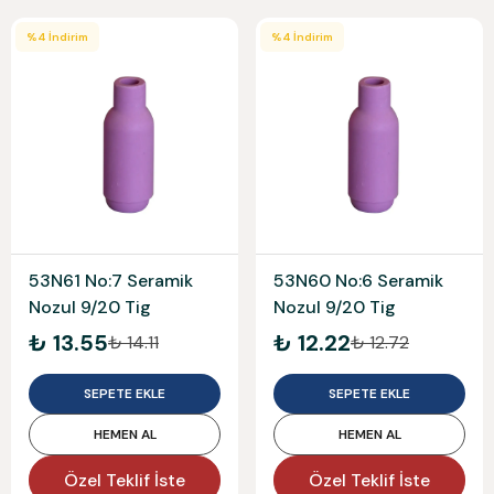
%
4
İndirim
%
4
İndirim
53N61 No:7 Seramik
53N60 No:6 Seramik
Nozul 9/20 Tig
Nozul 9/20 Tig
₺ 13.55
₺ 12.22
₺ 14.11
₺ 12.72
SEPETE EKLE
SEPETE EKLE
HEMEN AL
HEMEN AL
Özel Teklif İste
Özel Teklif İste