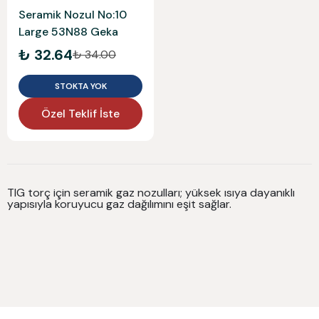
Seramik Nozul No:10
Large 53N88 Geka
₺ 32.64
₺ 34.00
STOKTA YOK
Özel Teklif İste
TIG torç için seramik gaz nozulları; yüksek ısıya dayanıklı
yapısıyla koruyucu gaz dağılımını eşit sağlar.