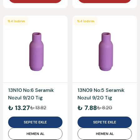
%
4
İndirim
%
4
İndirim
13N10 No:6 Seramik
13N09 No:5 Seramik
Nozul 9/20 Tig
Nozul 9/20 Tig
₺ 13.27
₺ 7.88
₺ 13.82
₺ 8.20
SEPETE EKLE
SEPETE EKLE
HEMEN AL
HEMEN AL