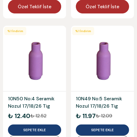
Özel Teklif İste
Özel Teklif İste
%
1
İndirim
%
1
İndirim
10N50 No:4 Seramik
10N49 No:5 Seramik
Nozul 17/18/26 Tig
Nozul 17/18/26 Tig
₺ 12.40
₺ 11.97
₺ 12.52
₺ 12.09
SEPETE EKLE
SEPETE EKLE