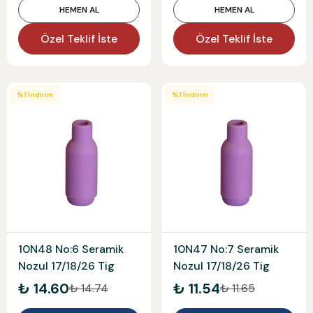
HEMEN AL
HEMEN AL
Özel Teklif İste
Özel Teklif İste
%
1
İndirim
%
1
İndirim
10N48 No:6 Seramik
10N47 No:7 Seramik
Nozul 17/18/26 Tig
Nozul 17/18/26 Tig
₺ 14.60
₺ 11.54
₺ 14.74
₺ 11.65