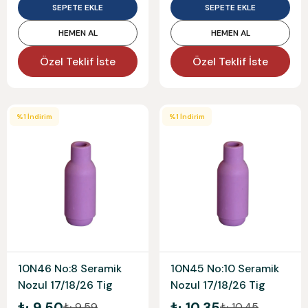
SEPETE EKLE
SEPETE EKLE
HEMEN AL
HEMEN AL
Özel Teklif İste
Özel Teklif İste
%
1
İndirim
%
1
İndirim
10N46 No:8 Seramik
10N45 No:10 Seramik
Nozul 17/18/26 Tig
Nozul 17/18/26 Tig
₺ 9.50
₺ 10.35
₺ 9.59
₺ 10.45