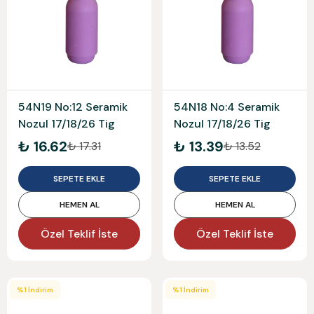
54N19 No:12 Seramik
54N18 No:4 Seramik
Nozul 17/18/26 Tig
Nozul 17/18/26 Tig
₺ 16.62
₺ 13.39
₺ 17.31
₺ 13.52
SEPETE EKLE
SEPETE EKLE
HEMEN AL
HEMEN AL
Özel Teklif İste
Özel Teklif İste
%
1
İndirim
%
1
İndirim