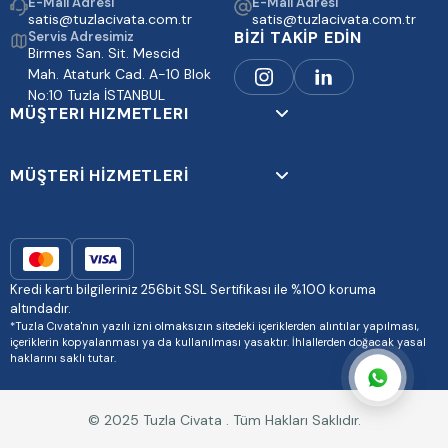
E-Mail Adresi
E-Mail Adresi
satis@tuzlacivata.com.tr
satis@tuzlacivata.com.tr
BİZİ TAKİP EDİN
Servis Adresimiz
Birmes San. Sit. Mescid
Mah. Ataturk Cad. A-10 Blok
No:10 Tuzla İSTANBUL
MÜŞTERI HIZMETLERI
MÜŞTERİ HİZMETLERİ
Kredi kartı bilgileriniz 256bit SSL Sertifikası ile %100 koruma
altındadır.
*Tuzla Cıvata'nın yazılı izni olmaksızın sitedeki içeriklerden alıntılar yapılması,
içeriklerin kopyalanması ya da kullanılması yasaktır. İhlallerden doğacak yasal
haklarını saklı tutar.
© 2025 Tuzla Civata . Tüm Hakları Saklıdır.