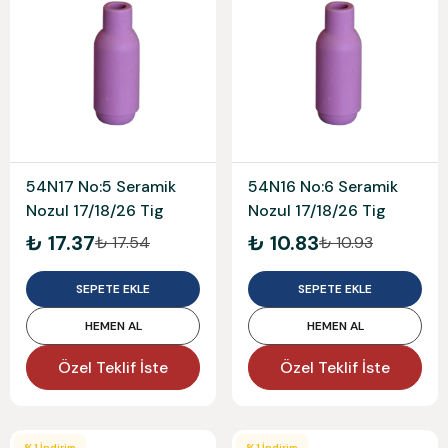
54N17 No:5 Seramik
54N16 No:6 Seramik
Nozul 17/18/26 Tig
Nozul 17/18/26 Tig
₺ 17.37
₺ 10.83
₺ 17.54
₺ 10.93
SEPETE EKLE
SEPETE EKLE
HEMEN AL
HEMEN AL
Özel Teklif İste
Özel Teklif İste
%
1
İndirim
%
1
İndirim