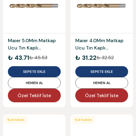
Maier 5.0Mm Matkap
Maier 4.0Mm Matkap
Ucu Tın Kaplı
Ucu Tın Kaplı
Mam338T050
Mam338T040
₺ 43.71
₺ 31.22
₺ 45.53
₺ 32.52
SEPETE EKLE
SEPETE EKLE
HEMEN AL
HEMEN AL
Özel Teklif İste
Özel Teklif İste
%
4
İndirim
%
4
İndirim