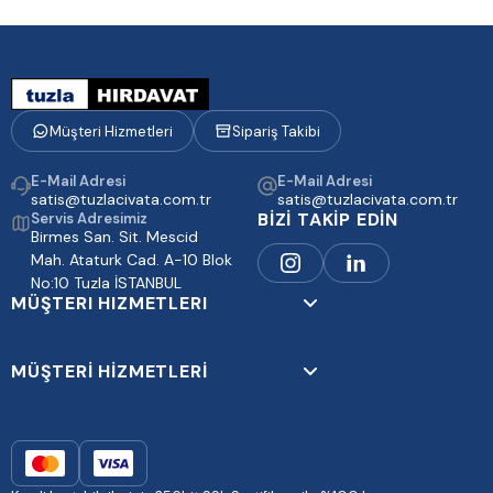
Müşteri Hizmetleri
Sipariş Takibi
E-Mail Adresi
E-Mail Adresi
satis@tuzlacivata.com.tr
satis@tuzlacivata.com.tr
BİZİ TAKİP EDİN
Servis Adresimiz
Birmes San. Sit. Mescid
Mah. Ataturk Cad. A-10 Blok
No:10 Tuzla İSTANBUL
MÜŞTERI HIZMETLERI
MÜŞTERİ HİZMETLERİ