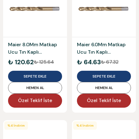
Maier 8.0Mm Matkap
Maier 6.0Mm Matkap
Ucu Tın Kaplı
Ucu Tın Kaplı
Mam338T080
Mam338T060
₺ 120.62
₺ 64.63
₺ 125.64
₺ 67.32
SEPETE EKLE
SEPETE EKLE
HEMEN AL
HEMEN AL
Özel Teklif İste
Özel Teklif İste
%
4
İndirim
%
4
İndirim