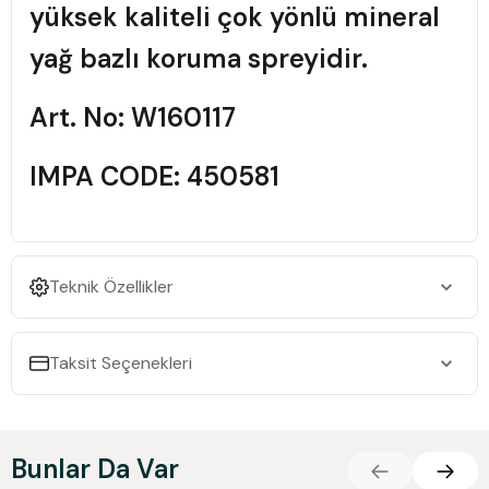
yüksek kaliteli çok yönlü mineral
yağ bazlı koruma spreyidir.
Art. No: W160117
IMPA CODE: 450581
Teknik Özellikler
Taksit Seçenekleri
Bunlar Da Var