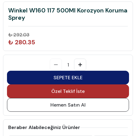
Winkel W160 117 500Ml Korozyon Koruma
Sprey
₺ 292.03
₺ 280.35
SEPETE EKLE
Özel Teklif İste
Hemen Satın Al
Beraber Alabileceğiniz Ürünler