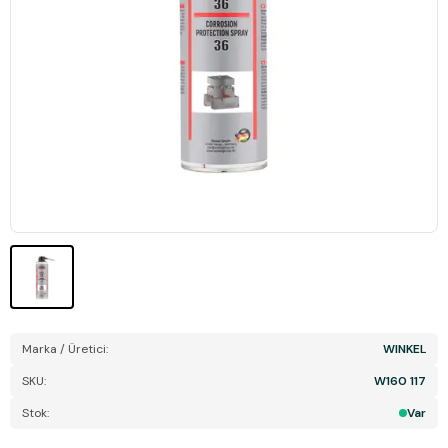
Marka / Üretici:
WINKEL
SKU:
W160 117
Stok:
Var