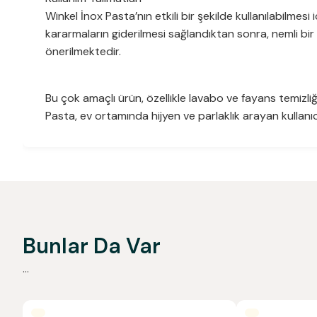
Winkel İnox Pasta’nın etkili bir şekilde kullanılabilmes
kararmaların giderilmesi sağlandıktan sonra, nemli bi
önerilmektedir.
Bu çok amaçlı ürün, özellikle lavabo ve fayans temizliğ
Pasta, ev ortamında hijyen ve parlaklık arayan kullanıcıla
Bunlar Da Var
...