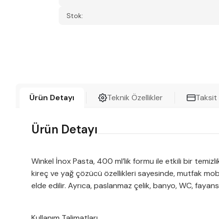
Stok:
Ürün Detayı
Teknik Özellikler
Taksit
Ürün Detayı
Winkel İnox Pasta, 400 ml’lik formu ile etkili bir tem
kireç ve yağ çözücü özellikleri sayesinde, mutfak mobi
elde edilir. Ayrıca, paslanmaz çelik, banyo, WC, fayans,
Kullanım Talimatları