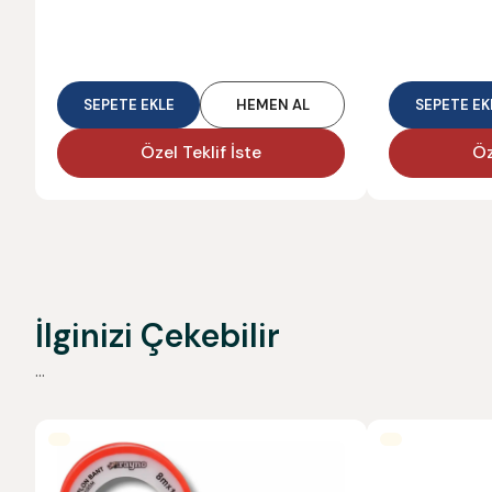
SEPETE EKLE
HEMEN AL
SEPETE EK
Özel Teklif İste
Öz
İlginizi Çekebilir
...