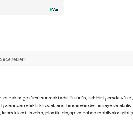
Var
 Seçenekleri
izlik ve bakım çözümü sunmaktadır. Bu ürün, tek bir işlemde yüz
lyalarından elektrikli ocaklara, tencerelerden emaye ve akrilik
 krom küvet, lavabo, plastik, ahşap ve bahçe mobilyaları gibi çeş