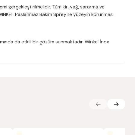
lemi gerçekleştirilmelidir. Tüm kir, yağ, sararma ve
ı, WINKEL Paslanmaz Bakım Sprey ile yüzeyin korunması
akımında da etkili bir çözüm sunmaktadır. Winkel İnox