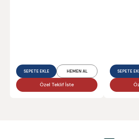
SEPETE EKLE
HEMEN AL
SEPETE EK
Özel Teklif İste
Öz