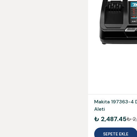
Makita 197363-4 
Aleti
₺ 2,487.45
₺ 2,
SEPETE EKLE