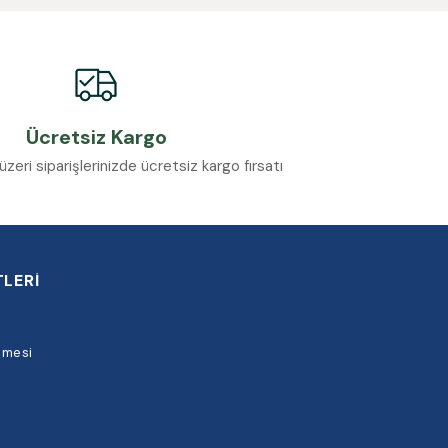
Ücretsiz Kargo
eri siparişlerinizde ücretsiz kargo fırsatı
LERİ
şmesi