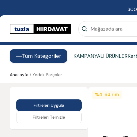
300
Tüm Kategoriler
KAMPANYALI ÜRÜNLER
Kar
Anasayfa
/
Yedek Parçalar
%
4
İndirim
Filtreleri Uygula
Filtreleri Temizle