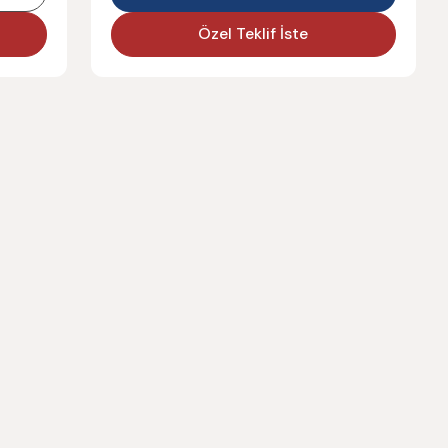
Özel Teklif İste