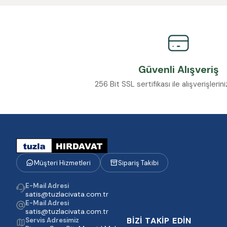
Güvenli Alışveriş
256 Bit SSL sertifikası ile alışverişleri
Müşteri Hizmetleri
Sipariş Takibi
E-Mail Adresi
satis@tuzlacivata.com.tr
E-Mail Adresi
satis@tuzlacivata.com.tr
BİZİ TAKİP EDİN
Servis Adresimiz