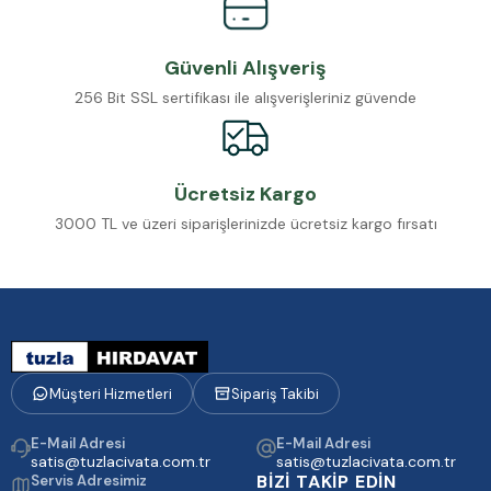
Güvenli Alışveriş
256 Bit SSL sertifikası ile alışverişleriniz güvende
Ücretsiz Kargo
3000 TL ve üzeri siparişlerinizde ücretsiz kargo fırsatı
Müşteri Hizmetleri
Sipariş Takibi
E-Mail Adresi
E-Mail Adresi
satis@tuzlacivata.com.tr
satis@tuzlacivata.com.tr
BİZİ TAKİP EDİN
Servis Adresimiz