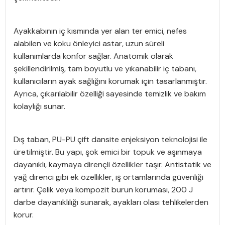
Ayakkabının iç kısmında yer alan ter emici, nefes
alabilen ve koku önleyici astar, uzun süreli
kullanımlarda konfor sağlar. Anatomik olarak
şekillendirilmiş, tam boyutlu ve yıkanabilir iç tabanı,
kullanıcıların ayak sağlığını korumak için tasarlanmıştır.
Ayrıca, çıkarılabilir özelliği sayesinde temizlik ve bakım
kolaylığı sunar.
Dış taban, PU-PU çift dansite enjeksiyon teknolojisi ile
üretilmiştir. Bu yapı, şok emici bir topuk ve aşınmaya
dayanıklı, kaymaya dirençli özellikler taşır. Antistatik ve
yağ direnci gibi ek özellikler, iş ortamlarında güvenliği
artırır. Çelik veya kompozit burun koruması, 200 J
darbe dayanıklılığı sunarak, ayakları olası tehlikelerden
korur.