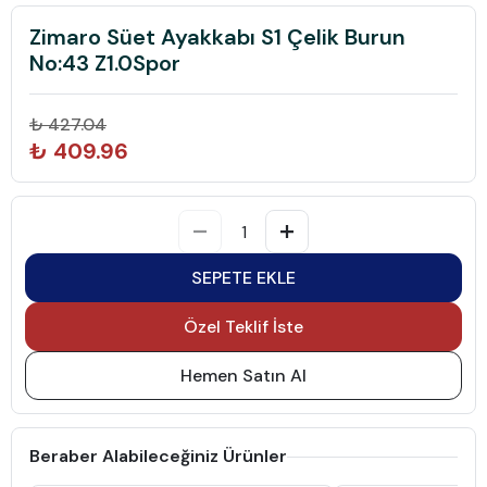
Zimaro Süet Ayakkabı S1 Çelik Burun
No:43 Z1.0Spor
₺ 427.04
₺ 409.96
SEPETE EKLE
Özel Teklif İste
Hemen Satın Al
Beraber Alabileceğiniz Ürünler