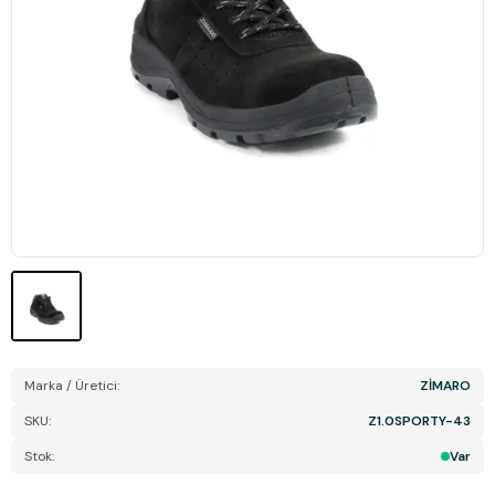
Marka / Üretici:
ZİMARO
SKU:
Z1.0SPORTY-43
Stok:
Var