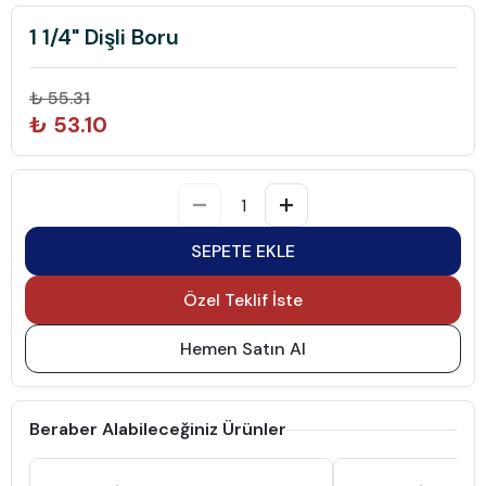
1 1/4" Dişli Boru
₺ 55.31
₺ 53.10
SEPETE EKLE
Özel Teklif İste
Hemen Satın Al
Beraber Alabileceğiniz Ürünler