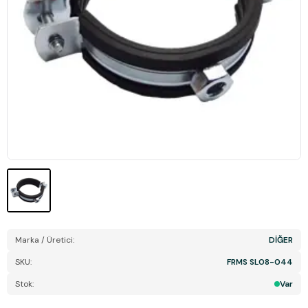
Marka / Üretici:
DİĞER
SKU:
FRMS SL08-044
Stok:
Var