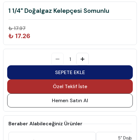
1 1/4" Doğalgaz Kelepçesi Somunlu
₺ 17.97
₺ 17.26
SEPETE EKLE
Özel Teklif İste
Hemen Satın Al
Beraber Alabileceğiniz Ürünler
5" Doğalga