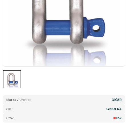
Marka / Üretici:
DİĞER
SKU:
G2101 1/4
Stok:
Yok