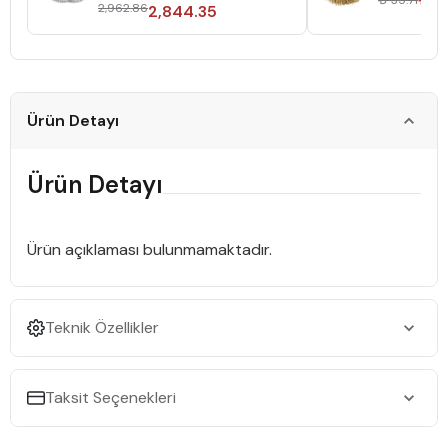
₺ 35.71
2,962.86
2,844.35
Ürün Detayı
Ürün Detayı
Ürün açıklaması bulunmamaktadır.
Teknik Özellikler
Taksit Seçenekleri