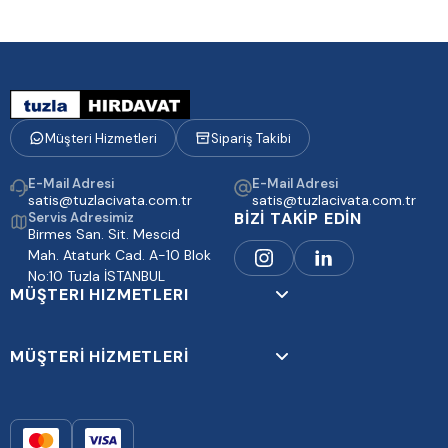
Müşteri Hizmetleri
Sipariş Takibi
E-Mail Adresi
E-Mail Adresi
satis@tuzlacivata.com.tr
satis@tuzlacivata.com.tr
BİZİ TAKİP EDİN
Servis Adresimiz
Birmes San. Sit. Mescid
Mah. Ataturk Cad. A-10 Blok
No:10 Tuzla İSTANBUL
MÜŞTERI HIZMETLERI
MÜŞTERİ HİZMETLERİ