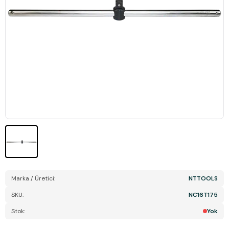
Marka / Üretici:
NTTOOLS
SKU:
NC16T175
Stok:
Yok