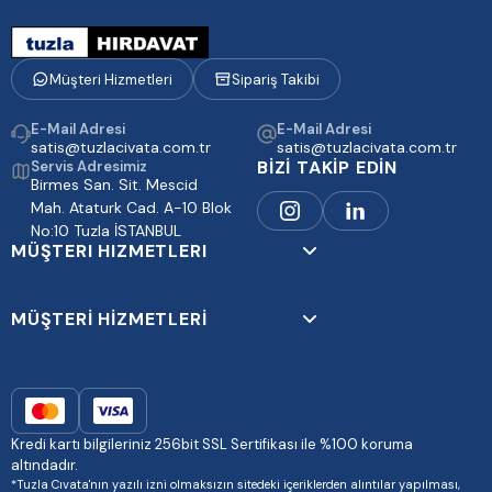
Müşteri Hizmetleri
Sipariş Takibi
E-Mail Adresi
E-Mail Adresi
satis@tuzlacivata.com.tr
satis@tuzlacivata.com.tr
BİZİ TAKİP EDİN
Servis Adresimiz
Birmes San. Sit. Mescid
Mah. Ataturk Cad. A-10 Blok
No:10 Tuzla İSTANBUL
MÜŞTERI HIZMETLERI
MÜŞTERİ HİZMETLERİ
Kredi kartı bilgileriniz 256bit SSL Sertifikası ile %100 koruma
altındadır.
*Tuzla Cıvata'nın yazılı izni olmaksızın sitedeki içeriklerden alıntılar yapılması,