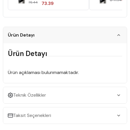
₺ 71.94
76.44
73.39
Ürün Detayı
Ürün Detayı
Ürün açıklaması bulunmamaktadır.
Teknik Özellikler
Taksit Seçenekleri