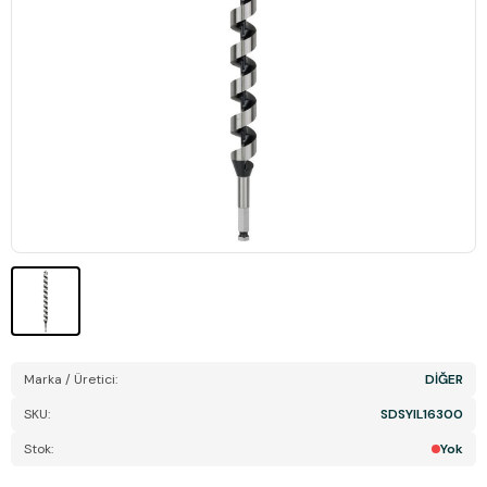
Marka / Üretici:
DİĞER
SKU:
SDSYIL16300
Stok:
Yok