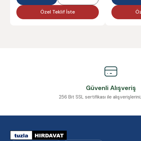
Özel Teklif İste
Öz
Güvenli Alışveriş
256 Bit SSL sertifikası ile alışverişleri