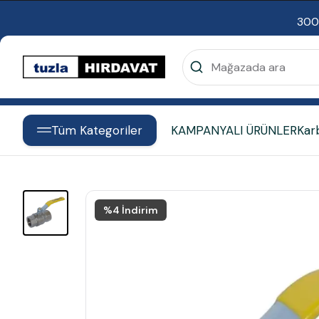
300
Tüm Kategoriler
KAMPANYALI ÜRÜNLER
Kar
%
4
İndirim