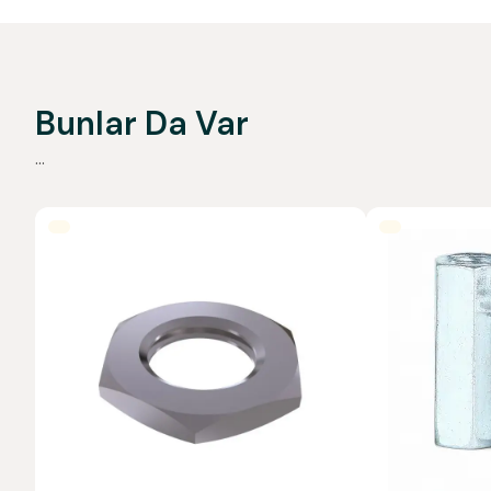
Bunlar Da Var
...