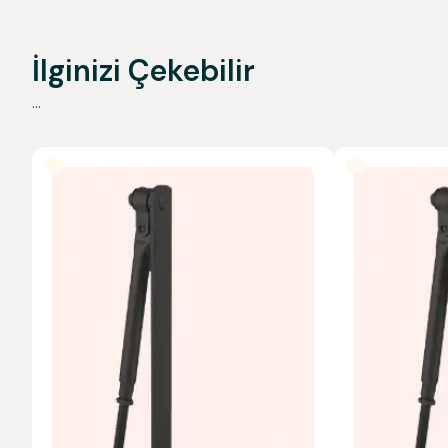
İlginizi Çekebilir
...