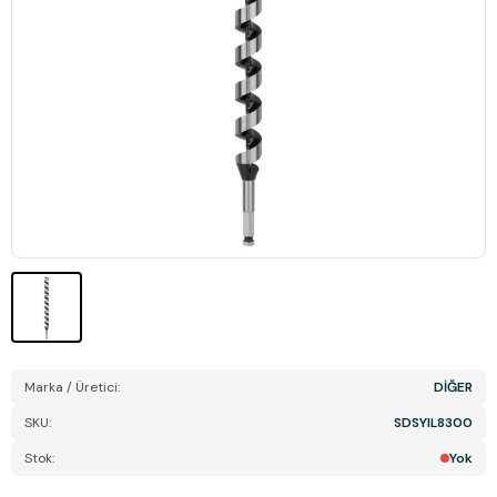
Marka / Üretici:
DİĞER
SKU:
SDSYIL8300
Stok:
Yok