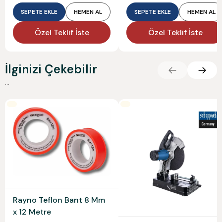
SEPETE EKLE
HEMEN AL
SEPETE EKLE
HEMEN AL
Özel Teklif İste
Özel Teklif İste
İlginizi Çekebilir
...
Rayno Teflon Bant 8 Mm
x 12 Metre