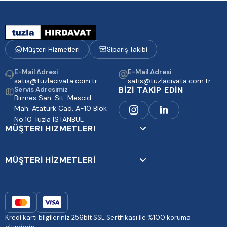
Müşteri Hizmetleri
Sipariş Takibi
E-Mail Adresi
E-Mail Adresi
satis@tuzlacivata.com.tr
satis@tuzlacivata.com.tr
BİZİ TAKİP EDİN
Servis Adresimiz
Birmes San. Sit. Mescid
Mah. Ataturk Cad. A-10 Blok
No:10 Tuzla İSTANBUL
MÜŞTERI HIZMETLERI
MÜŞTERİ HİZMETLERİ
Kredi kartı bilgileriniz 256bit SSL Sertifikası ile %100 koruma