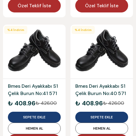
Özel Teklif İste
Özel Teklif İste
%
4
İndirim
%
4
İndirim
Bmes Deri Ayakkabı S1
Bmes Deri Ayakkabı S1
Çelik Burun No:41 571
Çelik Burun No:40 571
₺ 408.96
₺ 408.96
₺ 426.00
₺ 426.00
SEPETE EKLE
SEPETE EKLE
HEMEN AL
HEMEN AL