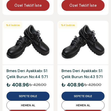
Özel Teklif İste
Özel Teklif İste
%
4
İndirim
%
4
İndirim
Bmes Deri Ayakkabı S1
Bmes Deri Ayakkabı S1
Çelik Burun No:44 571
Çelik Burun No:43 571
₺ 408.96
₺ 408.96
₺ 426.00
₺ 426.00
SEPETE EKLE
SEPETE EKLE
HEMEN AL
HEMEN AL