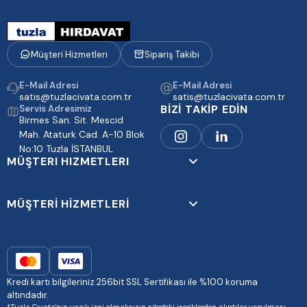
Müşteri Hizmetleri
Sipariş Takibi
E-Mail Adresi
E-Mail Adresi
satis@tuzlacivata.com.tr
satis@tuzlacivata.com.tr
BİZİ TAKİP EDİN
Servis Adresimiz
Birmes San. Sit. Mescid
Mah. Ataturk Cad. A-10 Blok
No:10 Tuzla İSTANBUL
MÜŞTERI HIZMETLERI
MÜŞTERİ HİZMETLERİ
Kredi kartı bilgileriniz 256bit SSL Sertifikası ile %100 koruma
altındadır.