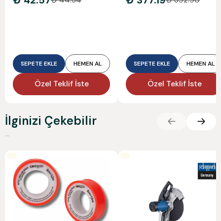
₺ 42.57
₺ 377.19
SEPETE EKLE
HEMEN AL
SEPETE EKLE
HEMEN AL
Özel Teklif İste
Özel Teklif İste
İlginizi Çekebilir
...